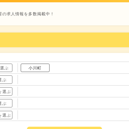
育の求人情報を多数掲載中！
を選ぶ
小川町
選ぶ
を選ぶ
選ぶ
を選ぶ