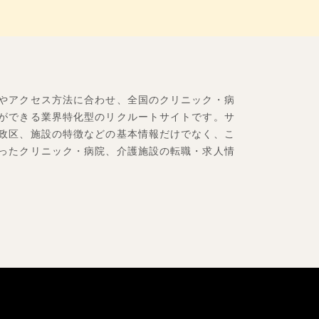
やアクセス方法に合わせ、全国のクリニック・病
ができる業界特化型のリクルートサイトです。サ
政区、施設の特徴などの基本情報だけでなく、こ
ったクリニック・病院、介護施設の転職・求人情