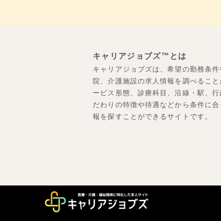
キャリアジョブズ™とは
キャリアジョブズは、希望の勤務条件
院、介護施設の求人情報を調べること
ービス形態、診療科目、沿線・駅、行
だわりの特徴や待遇などから条件に合
報を探すことができるサイトです。