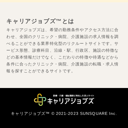
キャリアジョブズ™とは
キャリアジョブズは、希望の勤務条件やアクセス方法に合
わせ、全国のクリニック・病院、介護施設の求人情報を調
べることができる業界特化型のリクルートサイトです。サ
ービス形態、診療科目、沿線・駅、行政区、施設の特徴な
どの基本情報だけでなく、こだわりの特徴や待遇などから
条件に合ったクリニック・病院、介護施設の転職・求人情
報を探すことができるサイトです。
キャリアジョブズ™ © 2021-2023 SUNSQUARE Inc.