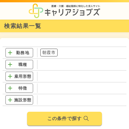
検索結果一覧
朝霞市
勤務地
職種
雇用形態
特徴
施設形態
この条件で探す