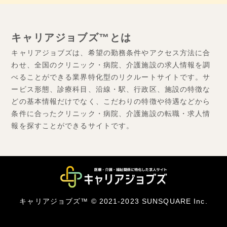
キャリアジョブズ™とは
キャリアジョブズは、希望の勤務条件やアクセス方法に合
わせ、全国のクリニック・病院、介護施設の求人情報を調
べることができる業界特化型のリクルートサイトです。サ
ービス形態、診療科目、沿線・駅、行政区、施設の特徴な
どの基本情報だけでなく、こだわりの特徴や待遇などから
条件に合ったクリニック・病院、介護施設の転職・求人情
報を探すことができるサイトです。
キャリアジョブズ™ © 2021-2023 SUNSQUARE Inc.