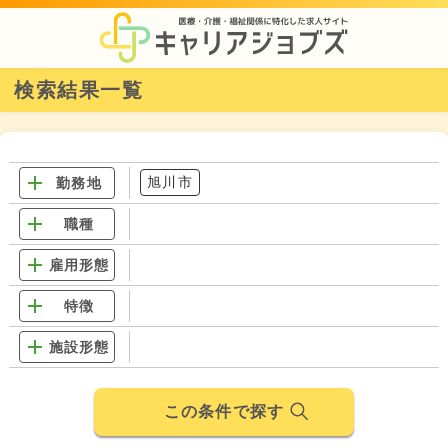
検索結果一覧
旭川市
勤務地
職種
雇用形態
特徴
施設形態
この条件で探す