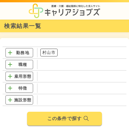
検索結果一覧
村山市
勤務地
職種
雇用形態
特徴
施設形態
この条件で探す