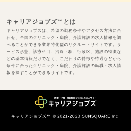
キャリアジョブズ™とは
キャリアジョブズは、希望の勤務条件やアクセス方法に合
わせ、全国のクリニック・病院、介護施設の求人情報を調
べることができる業界特化型のリクルートサイトです。サ
ービス形態、診療科目、沿線・駅、行政区、施設の特徴な
どの基本情報だけでなく、こだわりの特徴や待遇などから
条件に合ったクリニック・病院、介護施設の転職・求人情
報を探すことができるサイトです。
キャリアジョブズ™ © 2021-2023 SUNSQUARE Inc.