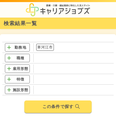
検索結果一覧
寒河江市
勤務地
職種
雇用形態
特徴
施設形態
この条件で探す