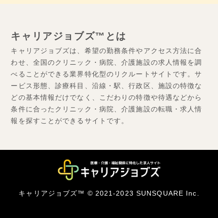
キャリアジョブズ™とは
キャリアジョブズは、希望の勤務条件やアクセス方法に合
わせ、全国のクリニック・病院、介護施設の求人情報を調
べることができる業界特化型のリクルートサイトです。サ
ービス形態、診療科目、沿線・駅、行政区、施設の特徴な
どの基本情報だけでなく、こだわりの特徴や待遇などから
条件に合ったクリニック・病院、介護施設の転職・求人情
報を探すことができるサイトです。
キャリアジョブズ™ © 2021-2023 SUNSQUARE Inc.