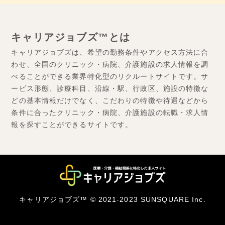
キャリアジョブズ™とは
キャリアジョブズは、希望の勤務条件やアクセス方法に合
わせ、全国のクリニック・病院、介護施設の求人情報を調
べることができる業界特化型のリクルートサイトです。サ
ービス形態、診療科目、沿線・駅、行政区、施設の特徴な
どの基本情報だけでなく、こだわりの特徴や待遇などから
条件に合ったクリニック・病院、介護施設の転職・求人情
報を探すことができるサイトです。
キャリアジョブズ™ © 2021-2023 SUNSQUARE Inc.