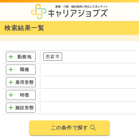
検索結果一覧
恵庭市
勤務地
職種
雇用形態
特徴
施設形態
この条件で探す