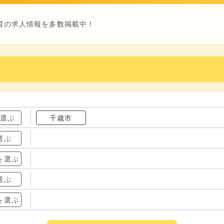
育の求人情報を多数掲載中！
を選ぶ
千歳市
選ぶ
を選ぶ
選ぶ
を選ぶ