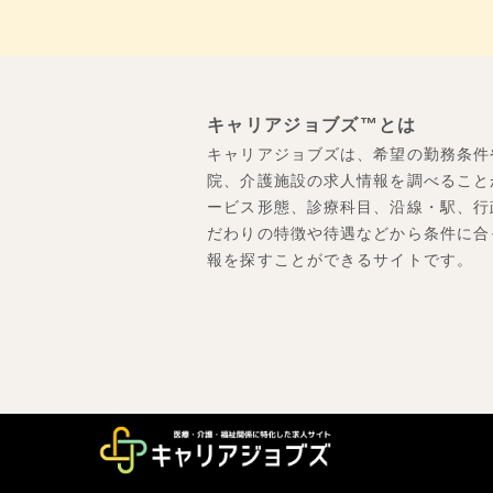
キャリアジョブズ™とは
キャリアジョブズは、希望の勤務条件
院、介護施設の求人情報を調べること
ービス形態、診療科目、沿線・駅、行
だわりの特徴や待遇などから条件に合
報を探すことができるサイトです。