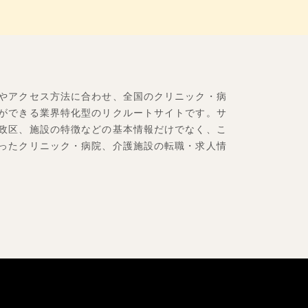
やアクセス方法に合わせ、全国のクリニック・病
ができる業界特化型のリクルートサイトです。サ
政区、施設の特徴などの基本情報だけでなく、こ
ったクリニック・病院、介護施設の転職・求人情