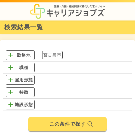
検索結果一覧
宮古島市
勤務地
職種
雇用形態
特徴
施設形態
この条件で探す