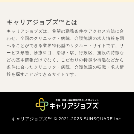
キャリアジョブズ™とは
キャリアジョブズは、希望の勤務条件やアクセス方法に合
わせ、全国のクリニック・病院、介護施設の求人情報を調
べることができる業界特化型のリクルートサイトです。サ
ービス形態、診療科目、沿線・駅、行政区、施設の特徴な
どの基本情報だけでなく、こだわりの特徴や待遇などから
条件に合ったクリニック・病院、介護施設の転職・求人情
報を探すことができるサイトです。
キャリアジョブズ™ © 2021-2023 SUNSQUARE Inc.