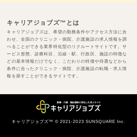
キャリアジョブズ™とは
キャリアジョブズは、希望の勤務条件やアクセス方法に合
わせ、全国のクリニック・病院、介護施設の求人情報を調
べることができる業界特化型のリクルートサイトです。サ
ービス形態、診療科目、沿線・駅、行政区、施設の特徴な
どの基本情報だけでなく、こだわりの特徴や待遇などから
条件に合ったクリニック・病院、介護施設の転職・求人情
報を探すことができるサイトです。
キャリアジョブズ™ © 2021-2023 SUNSQUARE Inc.