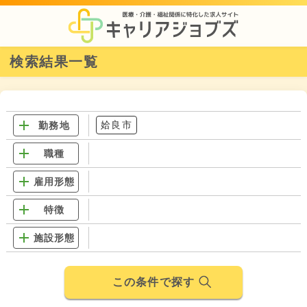
検索結果一覧
姶良市
勤務地
職種
雇用形態
特徴
施設形態
この条件で探す