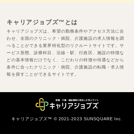
キャリアジョブズ™とは
キャリアジョブズは、希望の勤務条件やアクセス方法に合
わせ、全国のクリニック・病院、介護施設の求人情報を調
べることができる業界特化型のリクルートサイトです。サ
ービス形態、診療科目、沿線・駅、行政区、施設の特徴な
どの基本情報だけでなく、こだわりの特徴や待遇などから
条件に合ったクリニック・病院、介護施設の転職・求人情
報を探すことができるサイトです。
キャリアジョブズ™ © 2021-2023 SUNSQUARE Inc.