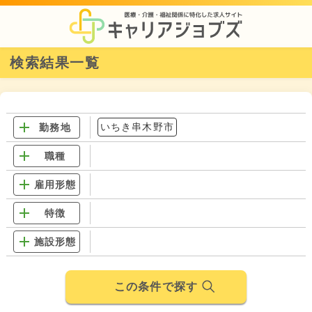
検索結果一覧
いちき串木野市
勤務地
職種
雇用形態
特徴
施設形態
この条件で探す