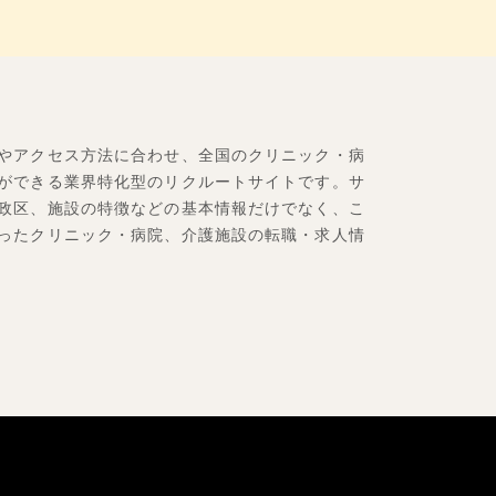
やアクセス方法に合わせ、全国のクリニック・病
ができる業界特化型のリクルートサイトです。サ
政区、施設の特徴などの基本情報だけでなく、こ
ったクリニック・病院、介護施設の転職・求人情