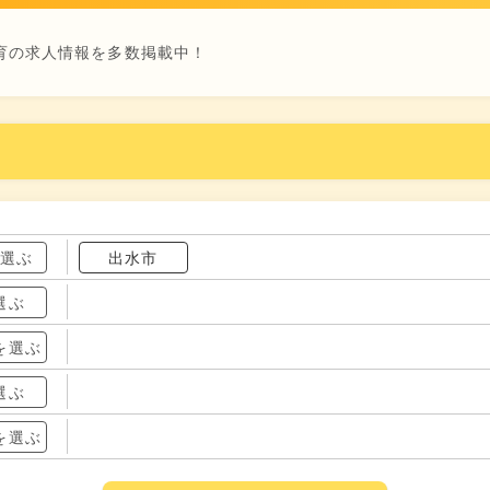
育の求人情報を多数掲載中！
を選ぶ
出水市
選ぶ
を選ぶ
選ぶ
を選ぶ