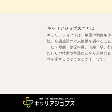
キャリアジョブズ™とは
キャリアジョブズは、希望の勤務条件
院、介護施設の求人情報を調べること
ービス形態、診療科目、沿線・駅、行
だわりの特徴や待遇などから条件に合
報を探すことができるサイトです。