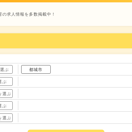
育の求人情報を多数掲載中！
を選ぶ
都城市
選ぶ
を選ぶ
選ぶ
を選ぶ