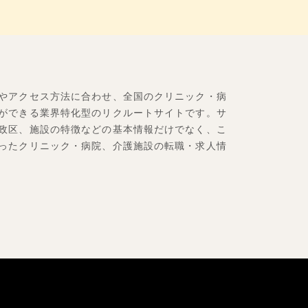
やアクセス方法に合わせ、全国のクリニック・病
ができる業界特化型のリクルートサイトです。サ
政区、施設の特徴などの基本情報だけでなく、こ
ったクリニック・病院、介護施設の転職・求人情