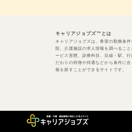
キャリアジョブズ™とは
キャリアジョブズは、希望の勤務条件
院、介護施設の求人情報を調べること
ービス形態、診療科目、沿線・駅、行
だわりの特徴や待遇などから条件に合
報を探すことができるサイトです。