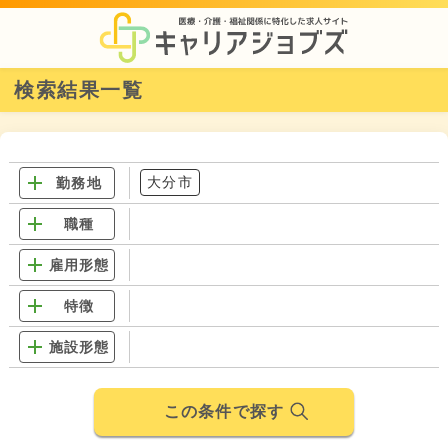
検索結果一覧
大分市
勤務地
職種
雇用形態
特徴
施設形態
この条件で探す