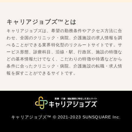
キャリアジョブズ™とは
キャリアジョブズは、希望の勤務条件やアクセス方法に合
わせ、全国のクリニック・病院、介護施設の求人情報を調
べることができる業界特化型のリクルートサイトです。サ
ービス形態、診療科目、沿線・駅、行政区、施設の特徴な
どの基本情報だけでなく、こだわりの特徴や待遇などから
条件に合ったクリニック・病院、介護施設の転職・求人情
報を探すことができるサイトです。
キャリアジョブズ™ © 2021-2023 SUNSQUARE Inc.