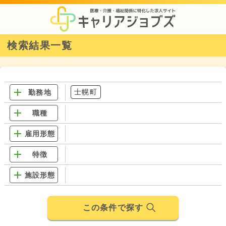
検索結果一覧
士幌町
勤務地
職種
雇用形態
特徴
施設形態
この条件で探す