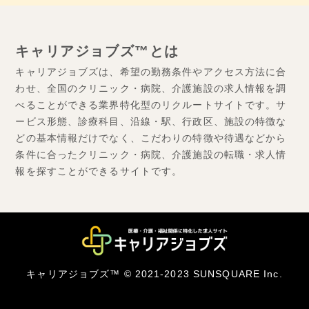
キャリアジョブズ™とは
キャリアジョブズは、希望の勤務条件やアクセス方法に合
わせ、全国のクリニック・病院、介護施設の求人情報を調
べることができる業界特化型のリクルートサイトです。サ
ービス形態、診療科目、沿線・駅、行政区、施設の特徴な
どの基本情報だけでなく、こだわりの特徴や待遇などから
条件に合ったクリニック・病院、介護施設の転職・求人情
報を探すことができるサイトです。
キャリアジョブズ™ © 2021-2023 SUNSQUARE Inc.