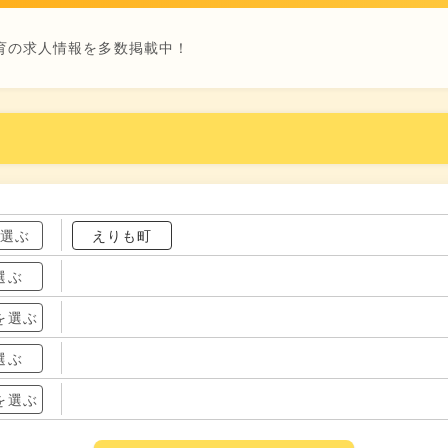
育の求人情報を多数掲載中！
を選ぶ
えりも町
選ぶ
を選ぶ
選ぶ
を選ぶ