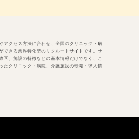
やアクセス方法に合わせ、全国のクリニック・病
ができる業界特化型のリクルートサイトです。サ
政区、施設の特徴などの基本情報だけでなく、こ
ったクリニック・病院、介護施設の転職・求人情