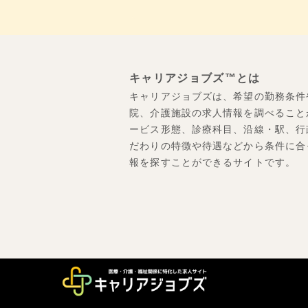
キャリアジョブズ™とは
キャリアジョブズは、希望の勤務条件
院、介護施設の求人情報を調べること
ービス形態、診療科目、沿線・駅、行
だわりの特徴や待遇などから条件に合
報を探すことができるサイトです。