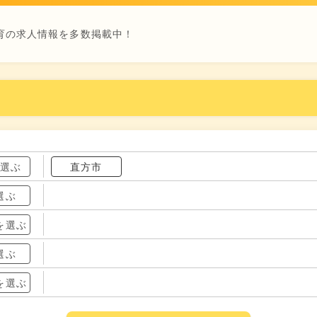
育の求人情報を多数掲載中！
を選ぶ
直方市
選ぶ
を選ぶ
選ぶ
を選ぶ