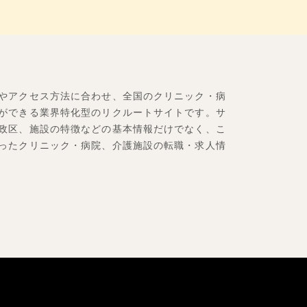
やアクセス方法に合わせ、全国のクリニック・病
ができる業界特化型のリクルートサイトです。サ
政区、施設の特徴などの基本情報だけでなく、こ
ったクリニック・病院、介護施設の転職・求人情