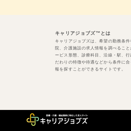
キャリアジョブズ™とは
キャリアジョブズは、希望の勤務条件
院、介護施設の求人情報を調べること
ービス形態、診療科目、沿線・駅、行
だわりの特徴や待遇などから条件に合
報を探すことができるサイトです。