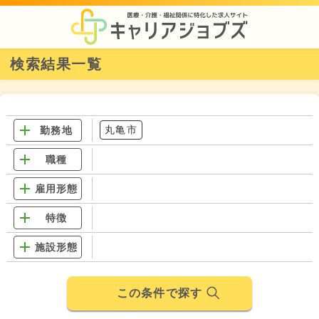
検索結果一覧
丸亀市
勤務地
職種
雇用形態
特徴
施設形態
この条件で探す