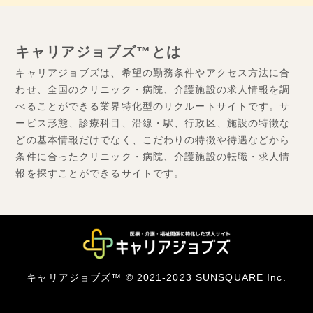
キャリアジョブズ™とは
キャリアジョブズは、希望の勤務条件やアクセス方法に合
わせ、全国のクリニック・病院、介護施設の求人情報を調
べることができる業界特化型のリクルートサイトです。サ
ービス形態、診療科目、沿線・駅、行政区、施設の特徴な
どの基本情報だけでなく、こだわりの特徴や待遇などから
条件に合ったクリニック・病院、介護施設の転職・求人情
報を探すことができるサイトです。
キャリアジョブズ™ © 2021-2023 SUNSQUARE Inc.