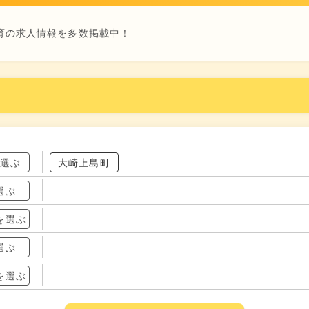
育の求人情報を多数掲載中！
を選ぶ
大崎上島町
選ぶ
を選ぶ
選ぶ
を選ぶ