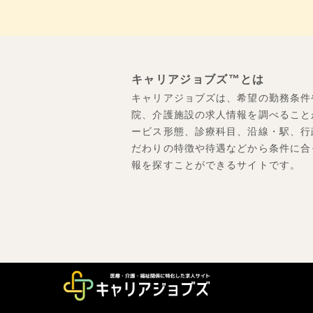
キャリアジョブズ™とは
キャリアジョブズは、希望の勤務条件
院、介護施設の求人情報を調べること
ービス形態、診療科目、沿線・駅、行
だわりの特徴や待遇などから条件に合
報を探すことができるサイトです。