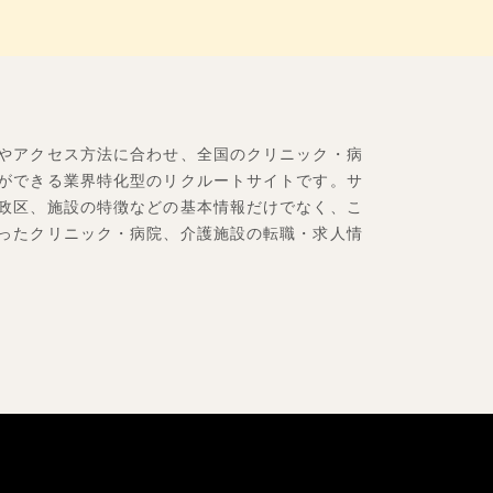
やアクセス方法に合わせ、全国のクリニック・病
ができる業界特化型のリクルートサイトです。サ
政区、施設の特徴などの基本情報だけでなく、こ
ったクリニック・病院、介護施設の転職・求人情