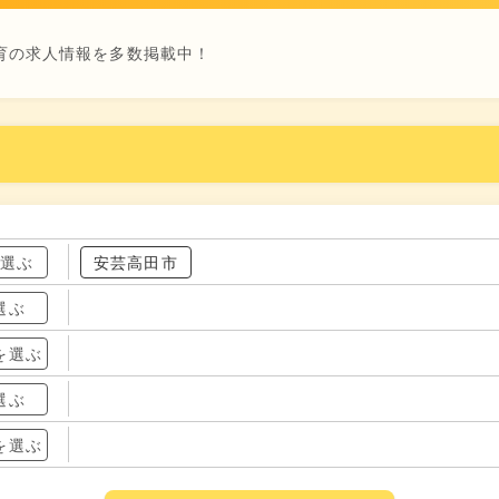
育の求人情報を多数掲載中！
を選ぶ
安芸高田市
選ぶ
を選ぶ
選ぶ
を選ぶ