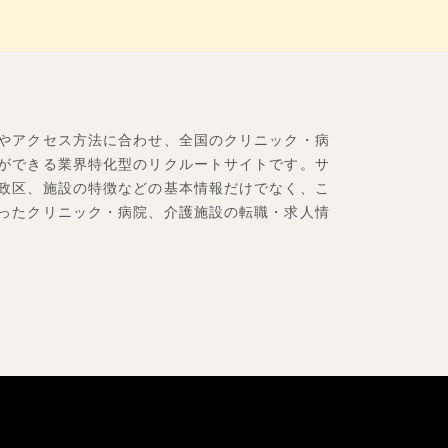
やアクセス方法に合わせ、全国のクリニック・病
ができる業界特化型のリクルートサイトです。サ
政区、施設の特徴などの基本情報だけでなく、こ
ったクリニック・病院、介護施設の転職・求人情