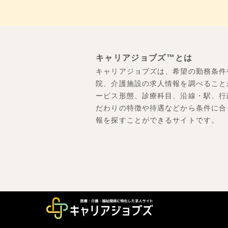
キャリアジョブズ™とは
キャリアジョブズは、希望の勤務条件
院、介護施設の求人情報を調べること
ービス形態、診療科目、沿線・駅、行
だわりの特徴や待遇などから条件に合
報を探すことができるサイトです。