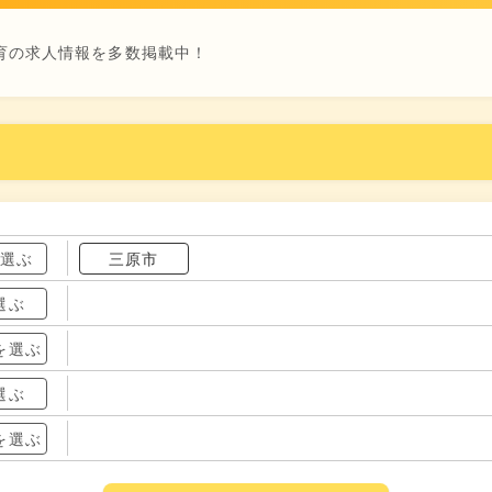
育の求人情報を多数掲載中！
を選ぶ
三原市
選ぶ
を選ぶ
選ぶ
を選ぶ