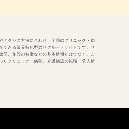
やアクセス方法に合わせ、全国のクリニック・病
ができる業界特化型のリクルートサイトです。サ
政区、施設の特徴などの基本情報だけでなく、こ
ったクリニック・病院、介護施設の転職・求人情