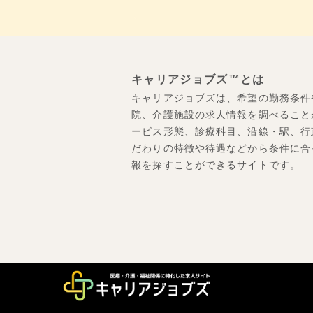
キャリアジョブズ™とは
キャリアジョブズは、希望の勤務条件
院、介護施設の求人情報を調べること
ービス形態、診療科目、沿線・駅、行
だわりの特徴や待遇などから条件に合
報を探すことができるサイトです。