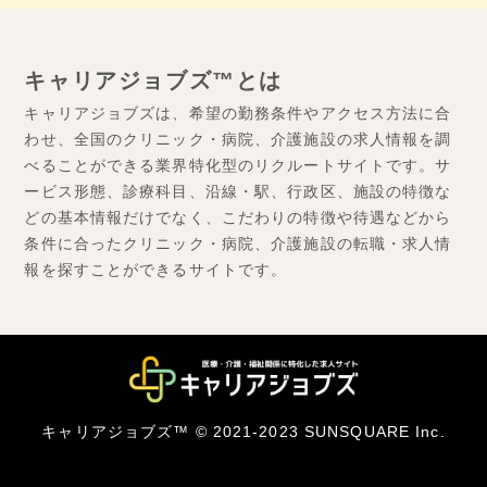
キャリアジョブズ™とは
キャリアジョブズは、希望の勤務条件やアクセス方法に合
わせ、全国のクリニック・病院、介護施設の求人情報を調
べることができる業界特化型のリクルートサイトです。サ
ービス形態、診療科目、沿線・駅、行政区、施設の特徴な
どの基本情報だけでなく、こだわりの特徴や待遇などから
条件に合ったクリニック・病院、介護施設の転職・求人情
報を探すことができるサイトです。
キャリアジョブズ™ © 2021-2023 SUNSQUARE Inc.