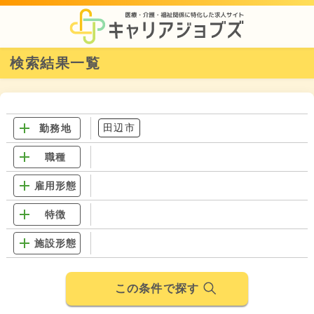
検索結果一覧
田辺市
勤務地
職種
雇用形態
特徴
施設形態
この条件で探す