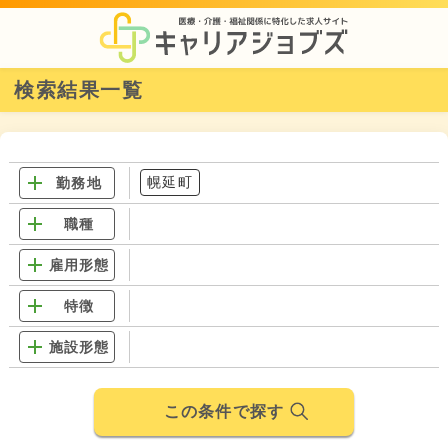
検索結果一覧
幌延町
勤務地
職種
雇用形態
特徴
施設形態
この条件で探す