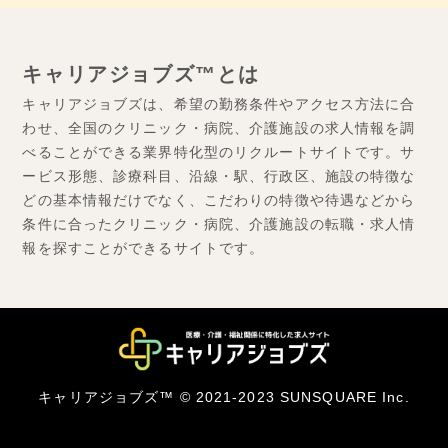
キャリアジョブズ™とは
キャリアジョブズは、希望の勤務条件やアクセス方法に合
わせ、全国のクリニック・病院、介護施設の求人情報を調
べることができる業界特化型のリクルートサイトです。サ
ービス形態、診療科目、沿線・駅、行政区、施設の特徴な
どの基本情報だけでなく、こだわりの特徴や待遇などから
条件に合ったクリニック・病院、介護施設の転職・求人情
報を探すことができるサイトです。
キャリアジョブズ™ © 2021-2023 SUNSQUARE Inc.