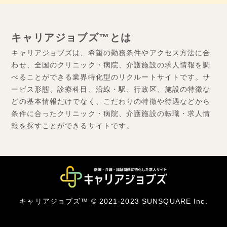
キャリアジョブズ™とは
キャリアジョブズは、希望の勤務条件やアクセス方法に合
わせ、全国のクリニック・病院、介護施設の求人情報を調
べることができる業界特化型のリクルートサイトです。サ
ービス形態、診療科目、沿線・駅、行政区、施設の特徴な
どの基本情報だけでなく、こだわりの特徴や待遇などから
条件に合ったクリニック・病院、介護施設の転職・求人情
報を探すことができるサイトです。
キャリアジョブズ™ © 2021-2023 SUNSQUARE Inc.