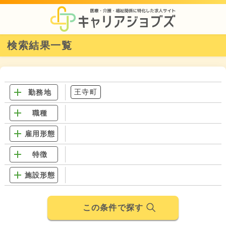
検索結果一覧
王寺町
勤務地
職種
雇用形態
特徴
施設形態
この条件で探す