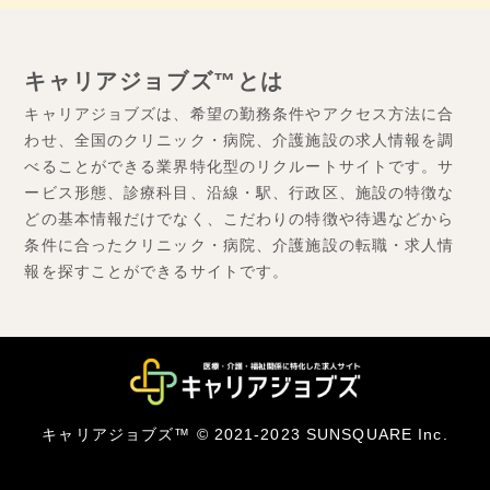
キャリアジョブズ™とは
キャリアジョブズは、希望の勤務条件やアクセス方法に合
わせ、全国のクリニック・病院、介護施設の求人情報を調
べることができる業界特化型のリクルートサイトです。サ
ービス形態、診療科目、沿線・駅、行政区、施設の特徴な
どの基本情報だけでなく、こだわりの特徴や待遇などから
条件に合ったクリニック・病院、介護施設の転職・求人情
報を探すことができるサイトです。
キャリアジョブズ™ © 2021-2023 SUNSQUARE Inc.