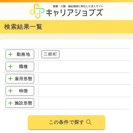
検索結果一覧
三郷町
勤務地
職種
雇用形態
特徴
施設形態
この条件で探す