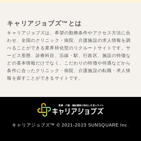
キャリアジョブズ™とは
キャリアジョブズは、希望の勤務条件やアクセス方法に合
わせ、全国のクリニック・病院、介護施設の求人情報を調
べることができる業界特化型のリクルートサイトです。サ
ービス形態、診療科目、沿線・駅、行政区、施設の特徴な
どの基本情報だけでなく、こだわりの特徴や待遇などから
条件に合ったクリニック・病院、介護施設の転職・求人情
報を探すことができるサイトです。
キャリアジョブズ™ © 2021-2023 SUNSQUARE Inc.