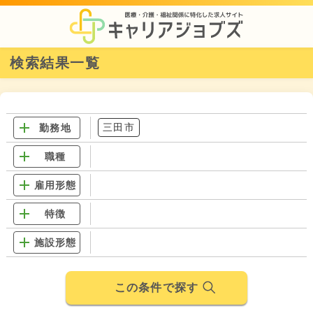
検索結果一覧
三田市
勤務地
職種
雇用形態
特徴
施設形態
この条件で探す