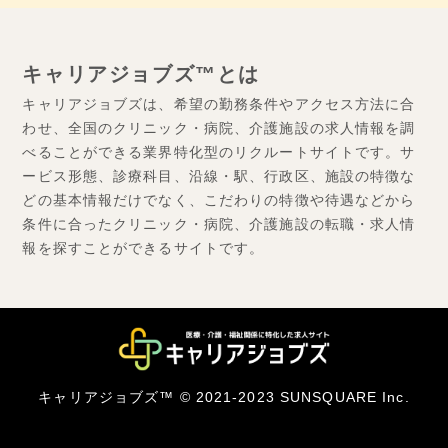
キャリアジョブズ™とは
キャリアジョブズは、希望の勤務条件やアクセス方法に合
わせ、全国のクリニック・病院、介護施設の求人情報を調
べることができる業界特化型のリクルートサイトです。サ
ービス形態、診療科目、沿線・駅、行政区、施設の特徴な
どの基本情報だけでなく、こだわりの特徴や待遇などから
条件に合ったクリニック・病院、介護施設の転職・求人情
報を探すことができるサイトです。
キャリアジョブズ™ © 2021-2023 SUNSQUARE Inc.