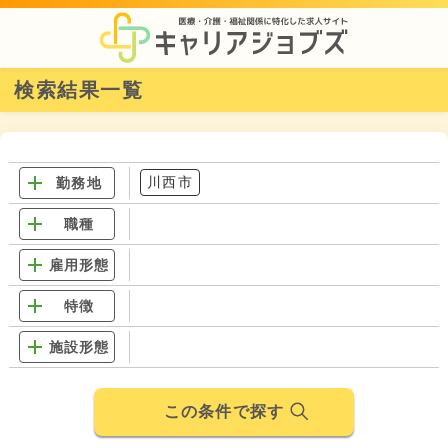
検索結果一覧
川西市
勤務地
職種
雇用形態
特徴
施設形態
この条件で探す