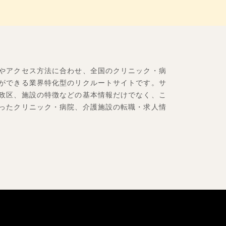
やアクセス方法に合わせ、全国のクリニック・病
ができる業界特化型のリクルートサイトです。サ
政区、施設の特徴などの基本情報だけでなく、こ
ったクリニック・病院、介護施設の転職・求人情