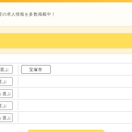
育の求人情報を多数掲載中！
を選ぶ
宝塚市
選ぶ
を選ぶ
選ぶ
を選ぶ