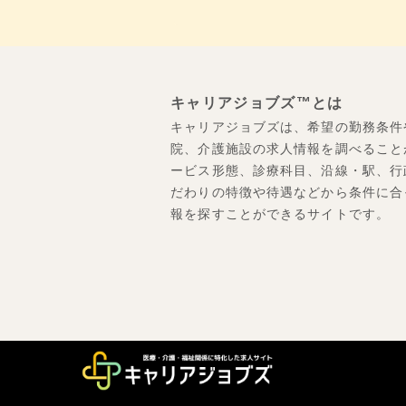
キャリアジョブズ™とは
キャリアジョブズは、希望の勤務条件
院、介護施設の求人情報を調べること
ービス形態、診療科目、沿線・駅、行
だわりの特徴や待遇などから条件に合
報を探すことができるサイトです。