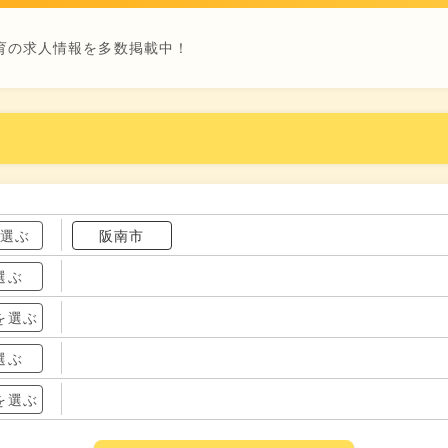
育の求人情報を多数掲載中！
を選ぶ
阪南市
選ぶ
を選ぶ
選ぶ
を選ぶ