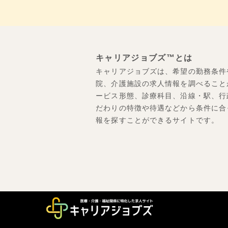
キャリアジョブズ™とは
キャリアジョブズは、希望の勤務条件
院、介護施設の求人情報を調べること
ービス形態、診療科目、沿線・駅、行
だわりの特徴や待遇などから条件に合
報を探すことができるサイトです。