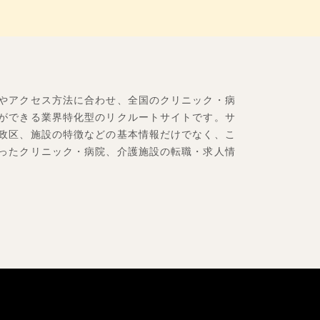
やアクセス方法に合わせ、全国のクリニック・病
ができる業界特化型のリクルートサイトです。サ
政区、施設の特徴などの基本情報だけでなく、こ
ったクリニック・病院、介護施設の転職・求人情