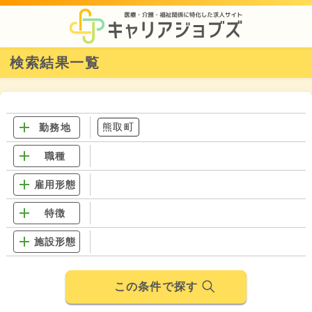
検索結果一覧
熊取町
勤務地
職種
雇用形態
特徴
施設形態
この条件で探す