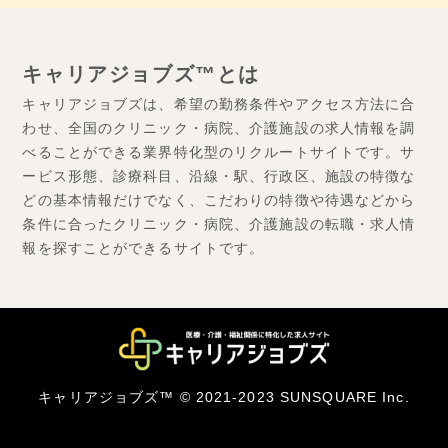
キャリアジョブズ™とは
キャリアジョブズは、希望の勤務条件やアクセス方法に合
わせ、全国のクリニック・病院、介護施設の求人情報を調
べることができる業界特化型のリクルートサイトです。サ
ービス形態、診療科目、沿線・駅、行政区、施設の特徴な
どの基本情報だけでなく、こだわりの特徴や待遇などから
条件に合ったクリニック・病院、介護施設の転職・求人情
報を探すことができるサイトです。
キャリアジョブズ™ © 2021-2023 SUNSQUARE Inc.