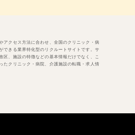
やアクセス方法に合わせ、全国のクリニック・病
ができる業界特化型のリクルートサイトです。サ
政区、施設の特徴などの基本情報だけでなく、こ
ったクリニック・病院、介護施設の転職・求人情