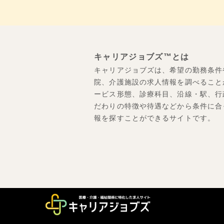
キャリアジョブズ™とは
キャリアジョブズは、希望の勤務条件
院、介護施設の求人情報を調べること
ービス形態、診療科目、沿線・駅、行
だわりの特徴や待遇などから条件に合
報を探すことができるサイトです。