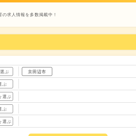
育の求人情報を多数掲載中！
を選ぶ
京田辺市
選ぶ
を選ぶ
選ぶ
を選ぶ