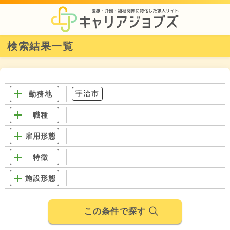
検索結果一覧
宇治市
勤務地
職種
雇用形態
特徴
施設形態
この条件で探す