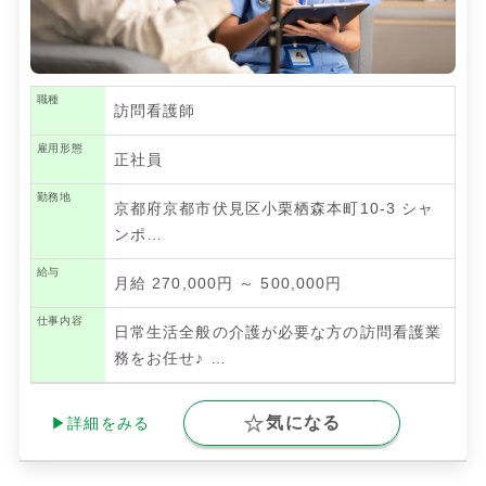
職種
訪問看護師
雇用形態
正社員
勤務地
京都府京都市伏見区小栗栖森本町10-3 シャ
ンポ…
給与
月給 270,000円 ～ 500,000円
仕事内容
日常生活全般の介護が必要な方の訪問看護業
務をお任せ♪
…
気になる
▶詳細をみる