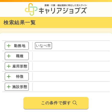
検索結果一覧
いなべ市
勤務地
職種
雇用形態
特徴
施設形態
この条件で探す