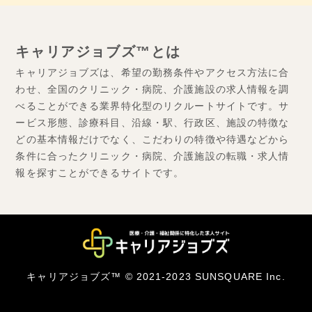
キャリアジョブズ™とは
キャリアジョブズは、希望の勤務条件やアクセス方法に合
わせ、全国のクリニック・病院、介護施設の求人情報を調
べることができる業界特化型のリクルートサイトです。サ
ービス形態、診療科目、沿線・駅、行政区、施設の特徴な
どの基本情報だけでなく、こだわりの特徴や待遇などから
条件に合ったクリニック・病院、介護施設の転職・求人情
報を探すことができるサイトです。
キャリアジョブズ™ © 2021-2023 SUNSQUARE Inc.