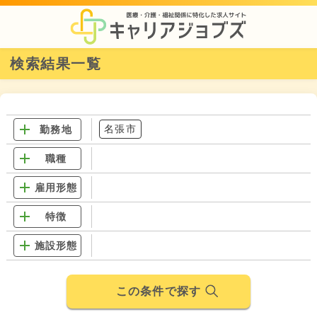
検索結果一覧
名張市
勤務地
職種
雇用形態
特徴
施設形態
この条件で探す