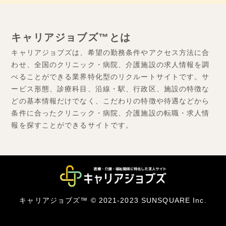
キャリアジョブズ™とは
キャリアジョブズは、希望の勤務条件やアクセス方法に合
わせ、全国のクリニック・病院、介護施設の求人情報を調
べることができる業界特化型のリクルートサイトです。サ
ービス形態、診療科目、沿線・駅、行政区、施設の特徴な
どの基本情報だけでなく、こだわりの特徴や待遇などから
条件に合ったクリニック・病院、介護施設の転職・求人情
報を探すことができるサイトです。
キャリアジョブズ™ © 2021-2023 SUNSQUARE Inc.