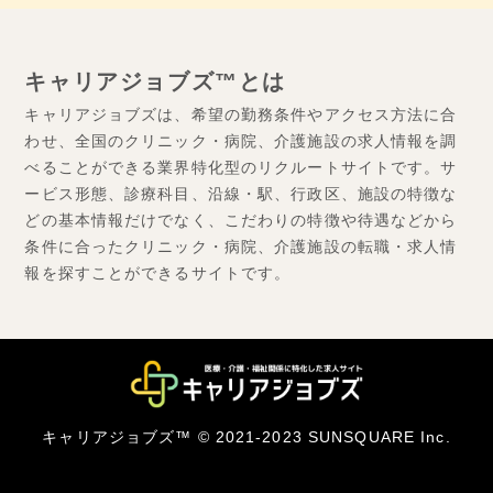
キャリアジョブズ™とは
キャリアジョブズは、希望の勤務条件やアクセス方法に合
わせ、全国のクリニック・病院、介護施設の求人情報を調
べることができる業界特化型のリクルートサイトです。サ
ービス形態、診療科目、沿線・駅、行政区、施設の特徴な
どの基本情報だけでなく、こだわりの特徴や待遇などから
条件に合ったクリニック・病院、介護施設の転職・求人情
報を探すことができるサイトです。
キャリアジョブズ™ © 2021-2023 SUNSQUARE Inc.