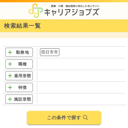
検索結果一覧
四日市市
勤務地
職種
雇用形態
特徴
施設形態
この条件で探す