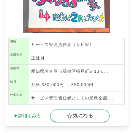
職種
サービス管理責任者（サビ管）
雇用形態
正社員
勤務地
愛知県名古屋市瑞穂区桜見町2-13-5…
給与
月給 330,000円 ～ 350,000円
仕事内容
サービス管理責任者としての業務全般
…
気になる
▶詳細をみる