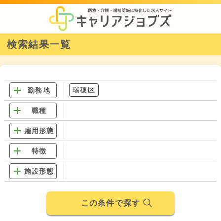
検索結果一覧
瑞穂区
勤務地
職種
雇用形態
特徴
施設形態
この条件で探す