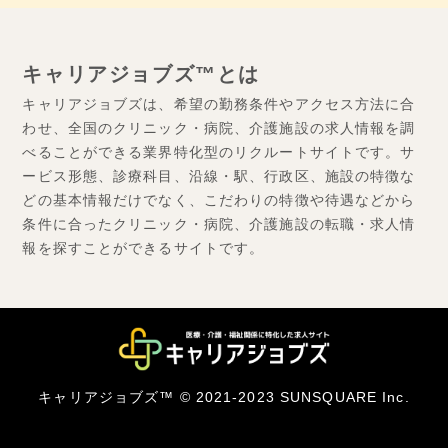
キャリアジョブズ™とは
キャリアジョブズは、希望の勤務条件やアクセス方法に合
わせ、全国のクリニック・病院、介護施設の求人情報を調
べることができる業界特化型のリクルートサイトです。サ
ービス形態、診療科目、沿線・駅、行政区、施設の特徴な
どの基本情報だけでなく、こだわりの特徴や待遇などから
条件に合ったクリニック・病院、介護施設の転職・求人情
報を探すことができるサイトです。
キャリアジョブズ™ © 2021-2023 SUNSQUARE Inc.