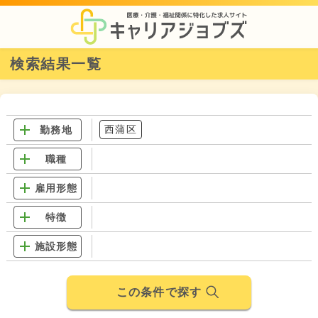
検索結果一覧
西蒲区
勤務地
職種
雇用形態
特徴
施設形態
この条件で探す