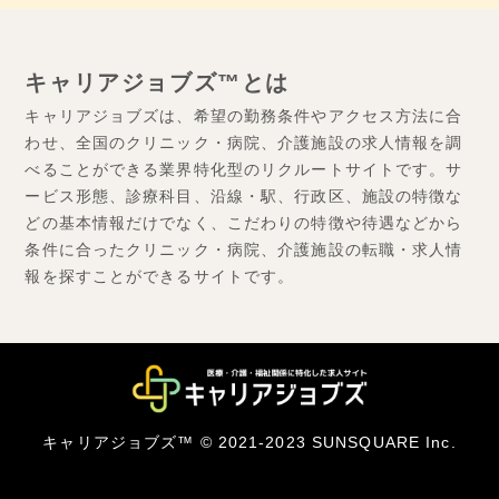
キャリアジョブズ™とは
キャリアジョブズは、希望の勤務条件やアクセス方法に合
わせ、全国のクリニック・病院、介護施設の求人情報を調
べることができる業界特化型のリクルートサイトです。サ
ービス形態、診療科目、沿線・駅、行政区、施設の特徴な
どの基本情報だけでなく、こだわりの特徴や待遇などから
条件に合ったクリニック・病院、介護施設の転職・求人情
報を探すことができるサイトです。
キャリアジョブズ™ © 2021-2023 SUNSQUARE Inc.