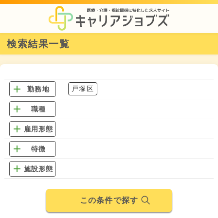
検索結果一覧
戸塚区
勤務地
職種
雇用形態
特徴
施設形態
この条件で探す