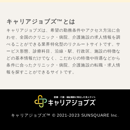
キャリアジョブズ™とは
キャリアジョブズは、希望の勤務条件やアクセス方法に合
わせ、全国のクリニック・病院、介護施設の求人情報を調
べることができる業界特化型のリクルートサイトです。サ
ービス形態、診療科目、沿線・駅、行政区、施設の特徴な
どの基本情報だけでなく、こだわりの特徴や待遇などから
条件に合ったクリニック・病院、介護施設の転職・求人情
報を探すことができるサイトです。
キャリアジョブズ™ © 2021-2023 SUNSQUARE Inc.