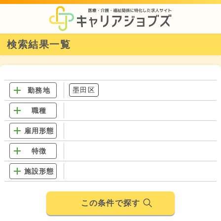
検索結果一覧
墨田区
勤務地
職種
雇用形態
特徴
施設形態
この条件で探す