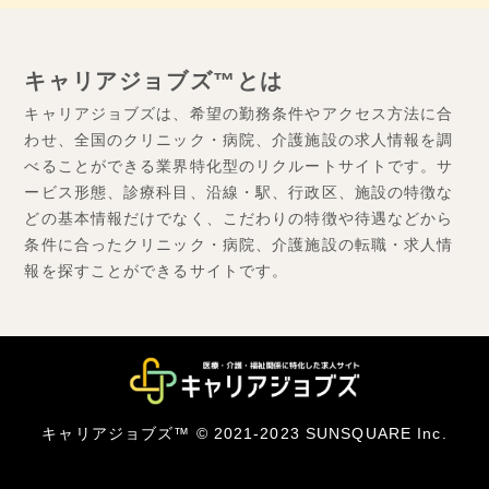
キャリアジョブズ™とは
キャリアジョブズは、希望の勤務条件やアクセス方法に合
わせ、全国のクリニック・病院、介護施設の求人情報を調
べることができる業界特化型のリクルートサイトです。サ
ービス形態、診療科目、沿線・駅、行政区、施設の特徴な
どの基本情報だけでなく、こだわりの特徴や待遇などから
条件に合ったクリニック・病院、介護施設の転職・求人情
報を探すことができるサイトです。
キャリアジョブズ™ © 2021-2023 SUNSQUARE Inc.