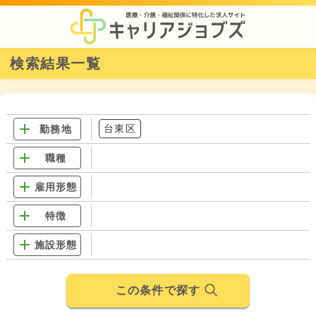
検索結果一覧
台東区
勤務地
職種
雇用形態
特徴
施設形態
この条件で探す