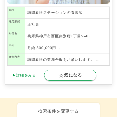
職種
訪問看護ステーションの看護師
雇用形態
正社員
勤務地
兵庫県神戸市西区南別府1丁目5-40…
給与
月給 300,000円 ～
仕事内容
訪問看護の業務全般をお願いします。
…
気になる
▶詳細をみる
検索条件を変更する