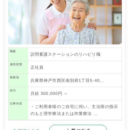
職種
訪問看護ステーションのリハビリ職
雇用形態
正社員
勤務地
兵庫県神戸市西区南別府1丁目5-40…
給与
月給 300,000円 ～
仕事内容
・ご利用者様のご自宅に伺い、主治医の指示
のもと理学療法または作業療法
…