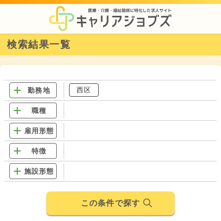
検索結果一覧
西区
勤務地
職種
雇用形態
特徴
施設形態
この条件で探す