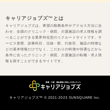
キャリアジョブズ™とは
キャリアジョブズは、希望の勤務条件やアクセス方法に合
わせ、全国のクリニック・病院、介護施設の求人情報を調
べることができる業界特化型のリクルートサイトです。サ
ービス形態、診療科目、沿線・駅、行政区、施設の特徴な
どの基本情報だけでなく、こだわりの特徴や待遇などから
条件に合ったクリニック・病院、介護施設の転職・求人情
報を探すことができるサイトです。
キャリアジョブズ™ © 2021-2023 SUNSQUARE Inc.