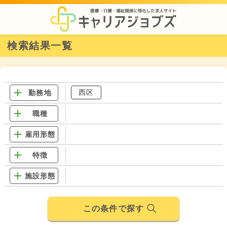
検索結果一覧
西区
勤務地
職種
雇用形態
特徴
施設形態
この条件で探す