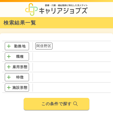
検索結果一覧
阿倍野区
勤務地
職種
雇用形態
特徴
施設形態
この条件で探す