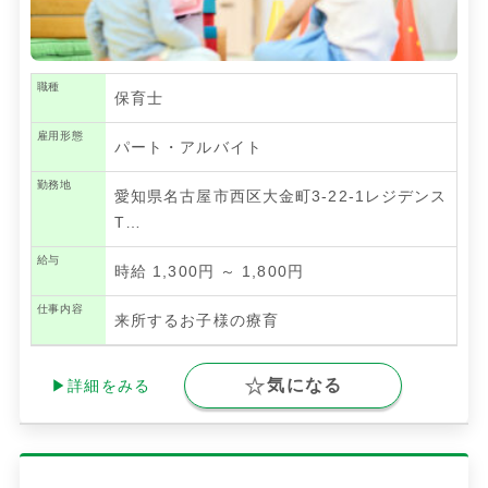
職種
保育士
雇用形態
パート・アルバイト
勤務地
愛知県名古屋市西区大金町3-22-1レジデンス
T…
給与
時給 1,300円 ～ 1,800円
仕事内容
来所するお子様の療育
気になる
▶詳細をみる