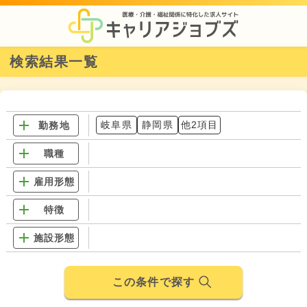
検索結果一覧
岐阜県
静岡県
他2項目
勤務地
職種
雇用形態
特徴
施設形態
この条件で探す