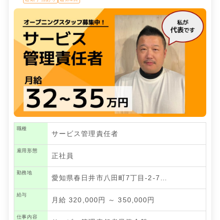
職種
サービス管理責任者
雇用形態
正社員
勤務地
愛知県春日井市八田町7丁目-2-7…
給与
月給 320,000円 ～ 350,000円
仕事内容