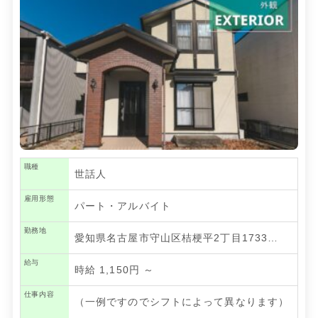
職種
世話人
雇用形態
パート・アルバイト
勤務地
愛知県名古屋市守山区桔梗平2丁目1733…
給与
時給 1,150円 ～
仕事内容
（⼀例ですのでシフトによって異なります）