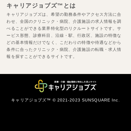
キャリアジョブズ™とは
キャリアジョブズは、希望の勤務条件やアクセス方法に合
わせ、全国のクリニック・病院、介護施設の求人情報を調
べることができる業界特化型のリクルートサイトです。サ
ービス形態、診療科目、沿線・駅、行政区、施設の特徴な
どの基本情報だけでなく、こだわりの特徴や待遇などから
条件に合ったクリニック・病院、介護施設の転職・求人情
報を探すことができるサイトです。
キャリアジョブズ™ © 2021-2023 SUNSQUARE Inc.