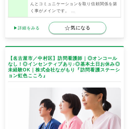
んとコミュニケーションを取り信頼関係を築
く事がメインです。
…
気になる
▶詳細をみる
【名古屋市／中村区】訪問看護師｜◎オンコール
なし！◎インセンティブあり♪◎基本土日お休み◎
未経験OK｜株式会社ながもり『訪問看護ステーシ
ョン虹色こころ』