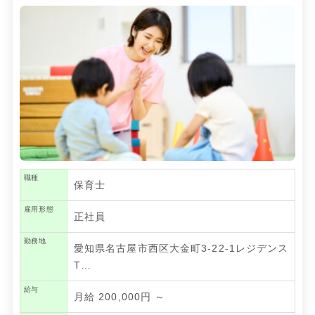
職種
保育士
雇用形態
正社員
勤務地
愛知県名古屋市西区大金町3-22-1レジデンス
T…
給与
月給 200,000円 ～