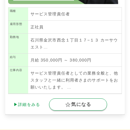
職種
サービス管理責任者
雇用形態
正社員
勤務地
石川県金沢市西念１丁目１７−１３ カーサウ
エスト…
給与
月給 350,000円 ～ 380,000円
仕事内容
サービス管理責任者としての業務全般と、他
スタッフと一緒に利用者さまのサポートをお
願いいたします。
…
気になる
▶詳細をみる