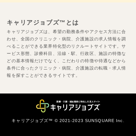
キャリアジョブズ™とは
キャリアジョブズは、希望の勤務条件やアクセス方法に合
わせ、全国のクリニック・病院、介護施設の求人情報を調
べることができる業界特化型のリクルートサイトです。サ
ービス形態、診療科目、沿線・駅、行政区、施設の特徴な
どの基本情報だけでなく、こだわりの特徴や待遇などから
条件に合ったクリニック・病院、介護施設の転職・求人情
報を探すことができるサイトです。
キャリアジョブズ™ © 2021-2023 SUNSQUARE Inc.