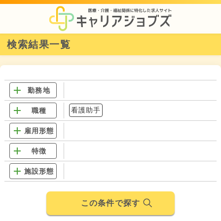
検索結果一覧
勤務地
看護助手
職種
雇用形態
特徴
施設形態
この条件で探す