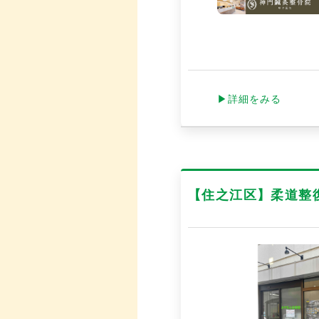
▶詳細をみる
【住之江区】柔道整