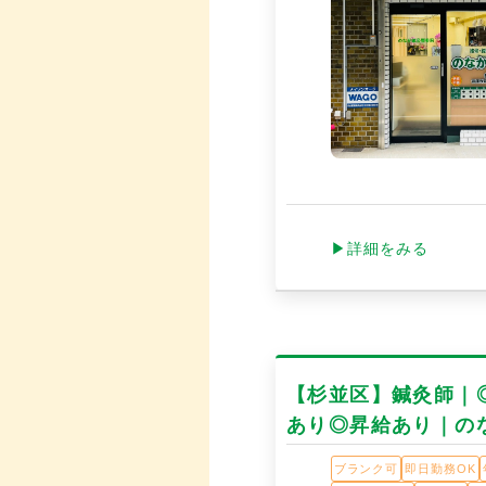
▶詳細をみる
【杉並区】鍼灸師｜
あり◎昇給あり｜の
ブランク可
即日勤務OK