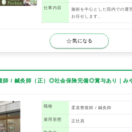
仕事内容
施術を中心とした院内での運
お任せします。
気になる
復師 / 鍼灸師（正）◎社会保険完備◎賞与あり｜み
職種
柔道整復師 / 鍼灸師
雇用形態
正社員