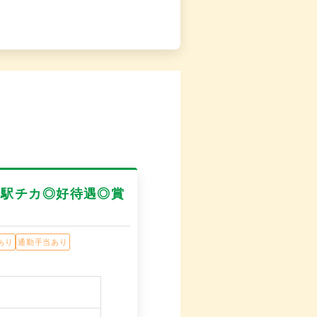
◎駅チカ◎好待遇◎賞
あり
通勤手当あり