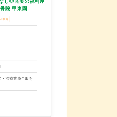
なし◎充実の福利厚
骨院 甲東園
分以内
円
営・治療業務全般を