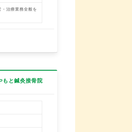
営・治療業務全般を
やもと鍼灸接骨院