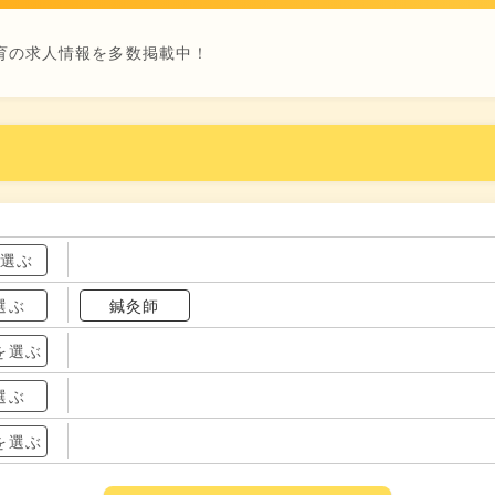
育の求人情報を多数掲載中！
を選ぶ
選ぶ
鍼灸師
を選ぶ
選ぶ
を選ぶ