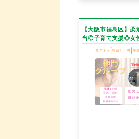
【大阪市福島区】柔
当◎子育て支援◎女
住宅手当
引越し手当
残