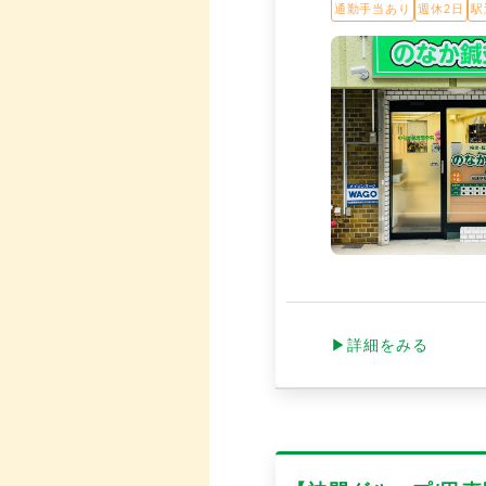
通勤手当あり
週休2日
駅
▶詳細をみる