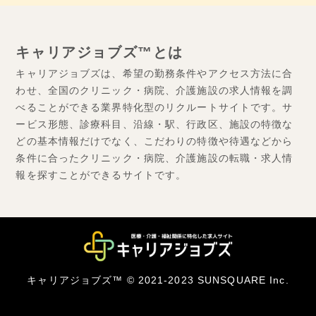
キャリアジョブズ™とは
キャリアジョブズは、希望の勤務条件やアクセス方法に合
わせ、全国のクリニック・病院、介護施設の求人情報を調
べることができる業界特化型のリクルートサイトです。サ
ービス形態、診療科目、沿線・駅、行政区、施設の特徴な
どの基本情報だけでなく、こだわりの特徴や待遇などから
条件に合ったクリニック・病院、介護施設の転職・求人情
報を探すことができるサイトです。
キャリアジョブズ™ © 2021-2023 SUNSQUARE Inc.