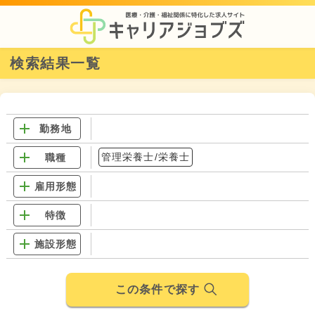
検索結果一覧
勤務地
管理栄養士/栄養士
職種
雇用形態
特徴
施設形態
この条件で探す