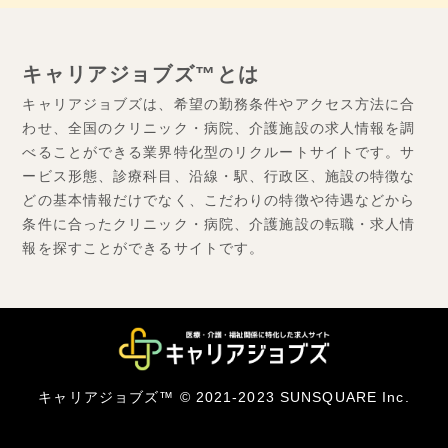
キャリアジョブズ™とは
キャリアジョブズは、希望の勤務条件やアクセス方法に合
わせ、全国のクリニック・病院、介護施設の求人情報を調
べることができる業界特化型のリクルートサイトです。サ
ービス形態、診療科目、沿線・駅、行政区、施設の特徴な
どの基本情報だけでなく、こだわりの特徴や待遇などから
条件に合ったクリニック・病院、介護施設の転職・求人情
報を探すことができるサイトです。
キャリアジョブズ™ © 2021-2023 SUNSQUARE Inc.