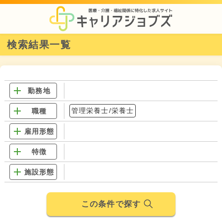
検索結果一覧
勤務地
管理栄養士/栄養士
職種
雇用形態
特徴
施設形態
この条件で探す