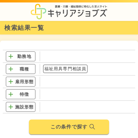
検索結果一覧
勤務地
福祉用具専門相談員
職種
雇用形態
特徴
施設形態
この条件で探す