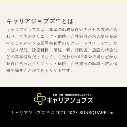
キャリアジョブズ™とは
キャリアジョブズは、希望の勤務条件やアクセス方法に合
わせ、全国のクリニック・病院、介護施設の求人情報を調
べることができる業界特化型のリクルートサイトです。サ
ービス形態、診療科目、沿線・駅、行政区、施設の特徴な
どの基本情報だけでなく、こだわりの特徴や待遇などから
条件に合ったクリニック・病院、介護施設の転職・求人情
報を探すことができるサイトです。
キャリアジョブズ™ © 2021-2023 SUNSQUARE Inc.