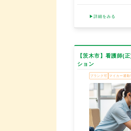
▶詳細をみる
【茨木市】看護師(
ション
ブランク可
マイカー通勤