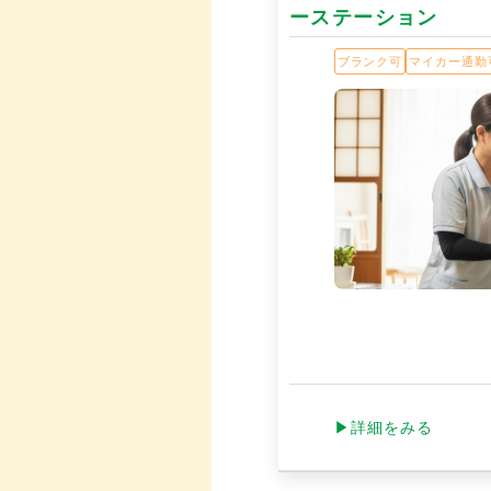
ーステーション
ブランク可
マイカー通勤
▶詳細をみる