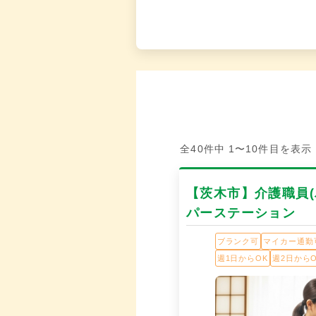
全40件中 1〜10件目を表示
【茨木市】介護職員
パーステーション
ブランク可
マイカー通勤
週1日からOK
週2日からO