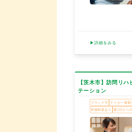
▶詳細をみる
【茨木市】訪問リハ
テーション
ブランク可
マイカー通勤
研修制度あり
週1日からO