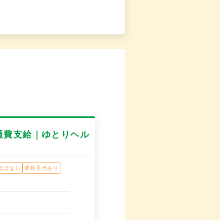
通費支給｜ゆとりヘル
ほぼなし
通勤手当あり