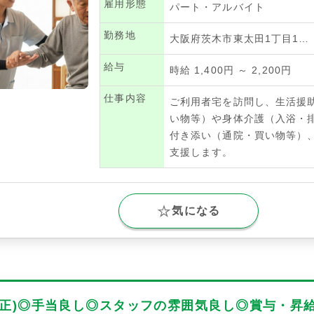
雇用形態
パート・アルバイト
勤務地
大阪府茨木市東太田1丁目1…
給与
時給 1,400円 ～ 2,200円
仕事内容
ご利用者宅を訪問し、生活援
い物等）や身体介護（入浴・
付き添い（通院・買い物等）
支援します。
気になる
(正)◎手当良し◎スタッフの雰囲気良し◎賞与・昇