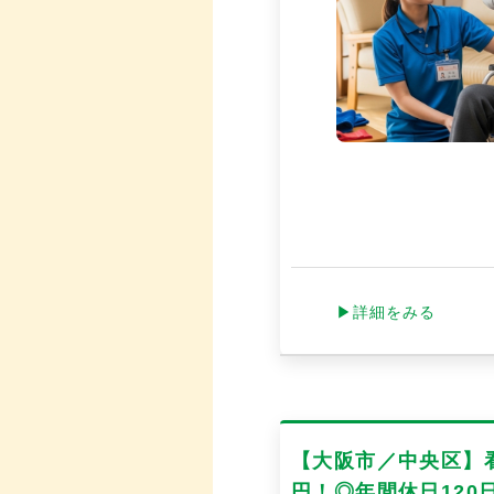
▶詳細をみる
【大阪市／中央区】
円！◎年間休日12