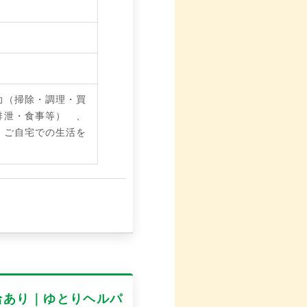
助（掃除・調理・買
排泄・食事等） 、
、ご自宅での生活を
給あり｜ゆとりヘルパ