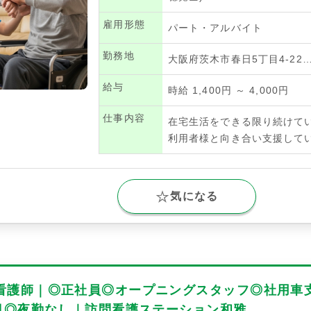
雇用形態
パート・アルバイト
勤務地
大阪府茨木市春日5丁目4-22
給与
時給 1,400円 ～ 4,000円
仕事内容
在宅生活をできる限り続けて
利用者様と向き合い支援して
気になる
看護師｜◎正社員◎オープニングスタッフ◎社用車支
0日◎夜勤なし｜訪問看護ステーション和雅