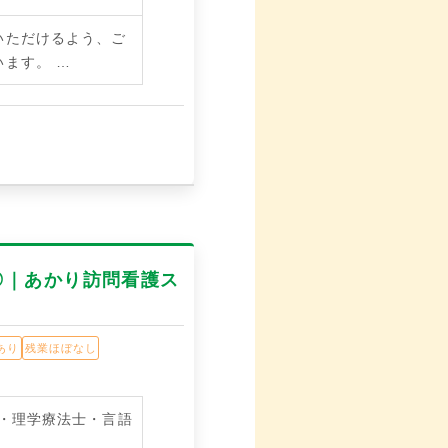
いただけるよう、ご
います。
…
◎｜あかり訪問看護ス
あり
残業ほぼなし
士・理学療法士・言語