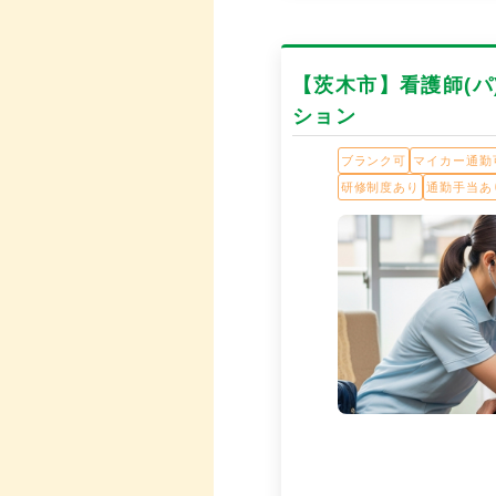
【茨木市】看護師(
ション
ブランク可
マイカー通勤
研修制度あり
通勤手当あ