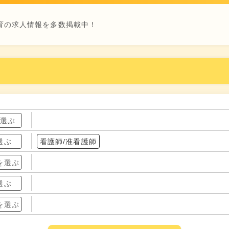
育の求人情報を多数掲載中！
を選ぶ
選ぶ
看護師/准看護師
を選ぶ
選ぶ
を選ぶ